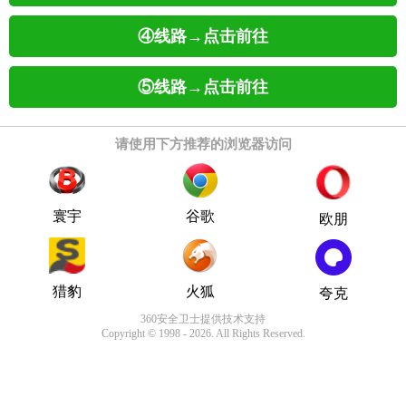
④线路→点击前往
⑤线路→点击前往
请使用下方推荐的浏览器访问
寰宇
谷歌
欧朋
猎豹
火狐
夸克
360安全卫士提供技术支持
Copyright © 1998 -
2026. All Rights Reserved.